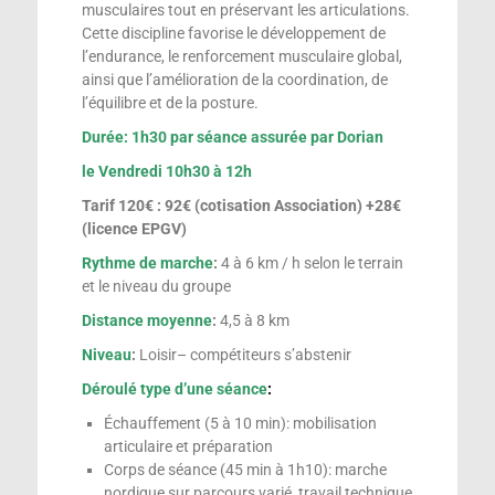
musculaires tout en préservant les articulations.
Cette discipline favorise le développement de
l’endurance, le renforcement musculaire global,
ainsi que l’amélioration de la coordination, de
l’équilibre et de la posture.
Durée: 1h30 par séance assurée par Dorian
le
Vendredi 10h30 à 12h
Tarif 120€ : 92€ (cotisation Association) +28€
(licence EPGV)
Rythme de marche
:
4 à 6 km / h selon le terrain
et le niveau du groupe
Distance moyenne
:
4,5 à 8 km
Niveau
:
Loisir– compétiteurs s’abstenir
Déroulé type d’une séance
:
Échauffement (5 à 10 min): mobilisation
articulaire et préparation
Corps de séance (45 min à 1h10): marche
nordique sur parcours varié, travail technique